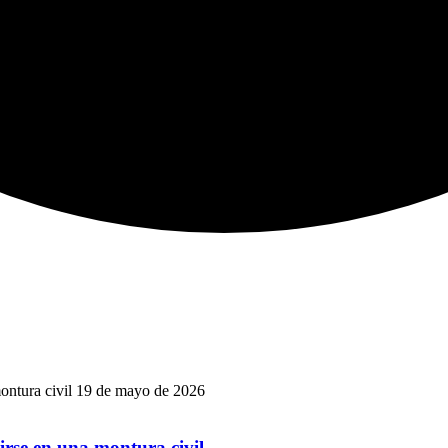
19 de mayo de 2026
irse en una montura civil