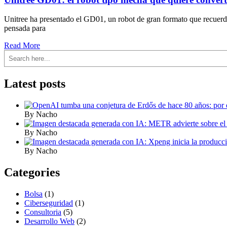
Unitree ha presentado el GD01, un robot de gran formato que recuerda
pensada para
Read More
Buscar
Latest posts
By Nacho
By Nacho
By Nacho
Categories
Bolsa
(1)
Ciberseguridad
(1)
Consultoria
(5)
Desarrollo Web
(2)