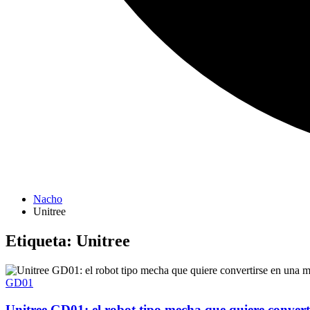
Nacho
Unitree
Etiqueta:
Unitree
GD01
Unitree GD01: el robot tipo mecha que quiere convert