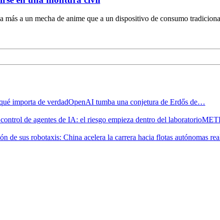
 más a un mecha de anime que a un dispositivo de consumo tradicional.
OpenAI tumba una conjetura de Erdős de…
METR 