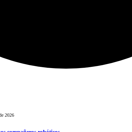
de 2026
vos compañeros robóticos