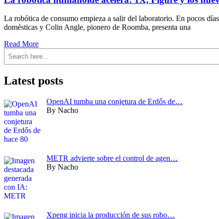
La robótica de consumo empieza a salir del laboratorio. En pocos dí
domésticas y Colin Angle, pionero de Roomba, presenta una
Read More
Buscar
Latest posts
OpenAI tumba una conjetura de Erdős de…
By Nacho
METR advierte sobre el control de agen…
By Nacho
Xpeng inicia la producción de sus robo…