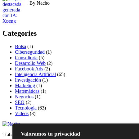
By Nacho
Categories
Bolsa
(1)
Ciberseguridad
(1)
Consultoria
(5)
Desarrollo Web
(2)
Facebook Ads
(2)
Inteligencia Artificial
(65)
Investigación
(1)
Marketing
(1)
Matemáticas
(1)
Negocios
(1)
SEO
(2)
Tecnología
(63)
Videos
(3)
Valoramos tu privacidad
Trabajemos juntos