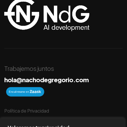
Trabajemos juntos
hola@nachodegregorio.com
Política de Privacidad
Política de Cookies