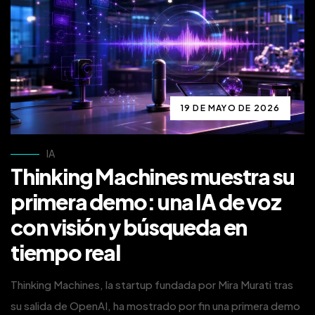
19 DE MAYO DE 2026
IA
Thinking Machines muestra su
primera demo: una IA de voz
con visión y búsqueda en
tiempo real
Thinking Machines, la startup fundada por Mira Murati tras
su salida de OpenAI, ha mostrado por fin una primera demo