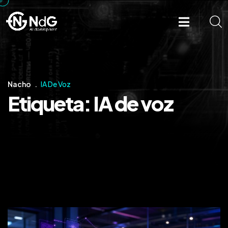
Nacho
IA De Voz
Etiqueta:
IA de voz