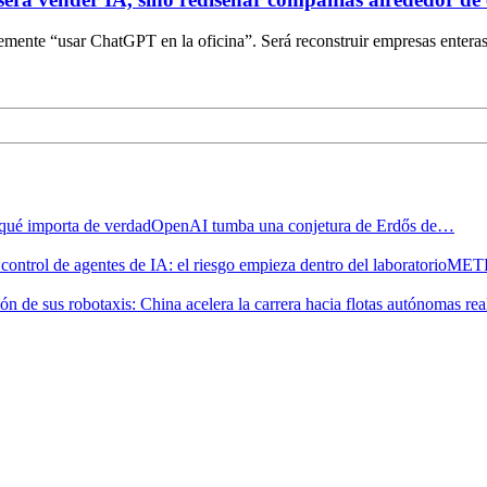
plemente “usar ChatGPT en la oficina”. Será reconstruir empresas entera
OpenAI tumba una conjetura de Erdős de…
METR 