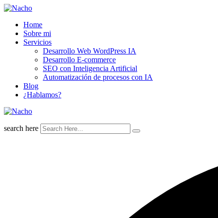
Skip
to
Home
content
Sobre mi
Servicios
Desarrollo Web WordPress IA
Desarrollo E-commerce
SEO con Inteligencia Artificial
Automatización de procesos con IA
Blog
¿Hablamos?
search here