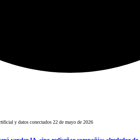
22 de mayo de 2026
 será vender IA, sino rediseñar compañías alrededor de 