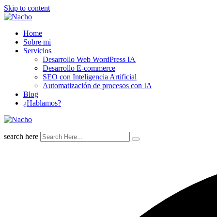
Skip to content
Home
Sobre mi
Servicios
Desarrollo Web WordPress IA
Desarrollo E-commerce
SEO con Inteligencia Artificial
Automatización de procesos con IA
Blog
¿Hablamos?
search here