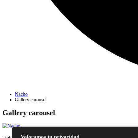
Nacho
Gallery carousel
Gallery carousel
Valoramos tu privacidad
Trabajemos juntos